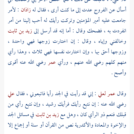
أسأل عن الفروج عدت إلى ما كنت أرى ، فقال له
زاذان
: لأمر
جامعت عليه أمير المؤمنين وتركت رأيك له أحب إلينا من أمر
انفردت به ، فضحك وقال : أما إنه قد أرسل إلى
زيد بن ثابت
وخالفني وإياه ، وقال : إن اختارت زوجها فهي واحدة ،
وزوجها أحق بها ، وإن اختارت نفسها فهي ثلاث ، وهذا رأي
منهم كلهم رضي الله عنهم ، ورأي
عمر
رضي الله عنه أقوى
وأصح .
وقال
عمر
لعلي
: إني قد رأيت في الجد رأيا فاتبعوني ، فقال
علي
رضي الله عنه : إن نتبع رأيك فرأيك رشيد ، وإن نتبع رأي من
قبلك فنعم ذو الرأي كان ، وهل مع
زيد بن ثابت
في مسائل الجد
والإخوة والمعادة والأكدرية نص من القرآن أو سنة أو إجماع إلا