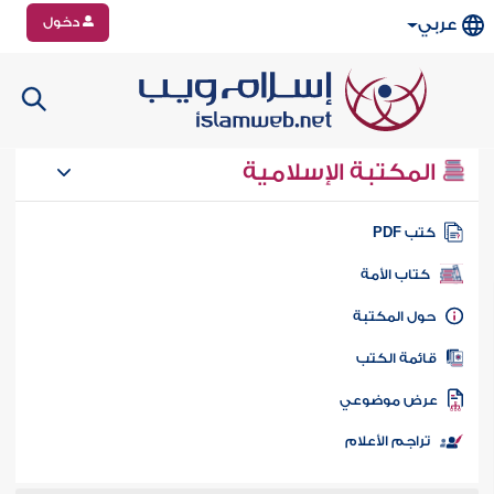
دخول
عربي
المكتبة الإسلامية
تب PDF
كتاب الأمة
ول المكتبة
ائمة الكتب
رض موضوعي