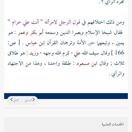
مجرد الرأي ؟ .
ومن ذلك اختلافهم في
قول الرجل لامرأته " أنت علي حرام "
فقال شيخا الإسلام وبصرا الدين وسمعه
أبو بكر
وعمر
: هو
يمين ، وتبعهما حبر الأمة وترجمان القرآن
ابن عباس
.
[
ص:
166 ]
وقال سيف الله
علي
- كرم الله وجهه -
وزيد
: هو طلاق
ثلاث ; وقال
ابن مسعود
: طلقة واحدة ، وهذا من الاجتهاد
والرأي .
السابق
التالي
الخدمات العلمية