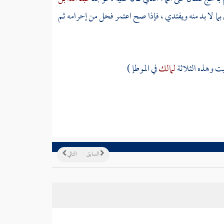
ما لا بد منه ويفتدي ، فإذا صح اعتمر فحل من إحرامه ثم
بيت
وهذه الثلاثة
لمالك
في الموطإ )
السابق
التالي