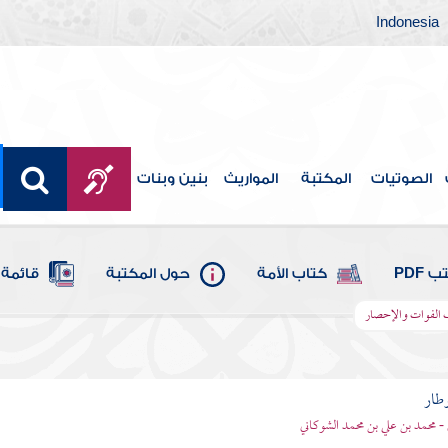
Indonesia
الصوتيات
المكتبة
المواريث
بنين وبنات
 PDF
كتاب الأمة
حول المكتبة
قائمة 
 الفوات والإحصار
وطار
 - محمد بن علي بن محمد الشوكاني