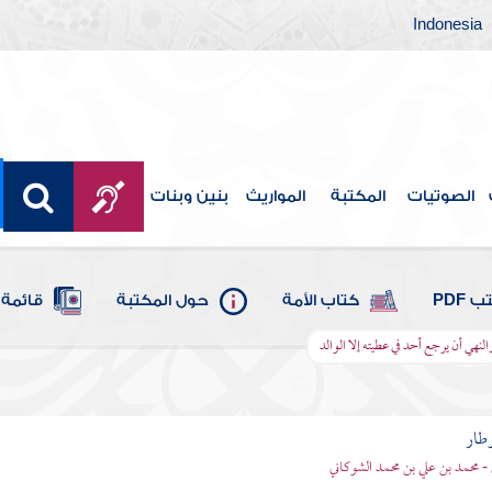
Indonesia
الصوتيات
المكتبة
المواريث
بنين وبنات
 PDF
كتاب الأمة
حول المكتبة
قائمة 
النهي أن يرجع أحد في عطيته إلا الوالد
وطار
 - محمد بن علي بن محمد الشوكاني