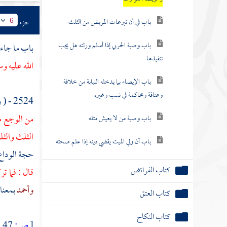
باب في أن تبرعات المريض من الثلث
جزء
6
باب وصية الحربي إذا أسلم ورثته هل يجب
باب ما جاء 
تنفيذها
الله عليه و
باب الإيصاء بما يدخله النيابة من خلافة
وعتاقة ومحاكمة في نسب وغيره
2524 - ( وعن
من الوجع ما 
باب وصية من لا يعيش مثله
الثلث والثل
باب أن ولي الميت يقضي دينه إذا علم صحته
حجة الوداع
كتاب الفرائض
قال : فما ت
وأحمد
بمعنا
كتاب العتق
كتاب النكاح
[
ص:
47 ]