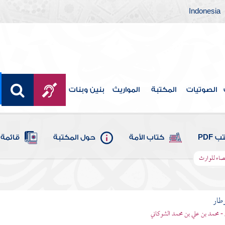
Indonesia
الصوتيات
المكتبة
المواريث
بنين وبنات
 PDF
كتاب الأمة
حول المكتبة
قائمة 
يصاء للوارث
وطار
 - محمد بن علي بن محمد الشوكاني