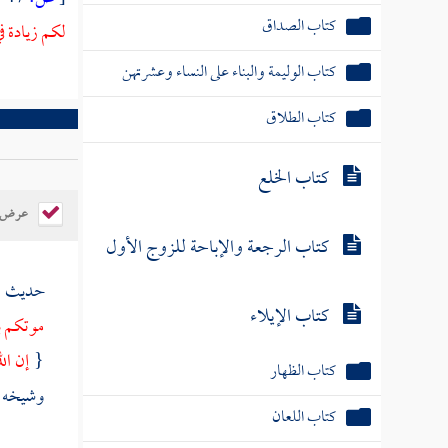
كتاب الصداق
لكم زيادة ف
كتاب الوليمة والبناء على النساء وعشرتهن
كتاب الطلاق
كتاب الخلع
عرض ال
كتاب الرجعة والإباحة للزوج الأول
حديث
كتاب الإيلاء
موتكم ب
{
إن ال
كتاب الظهار
وشيخه
كتاب اللعان