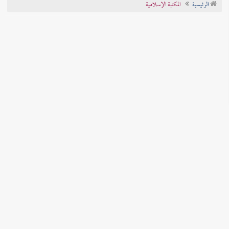
الرئيسية
المكتبة الإسلامية
تراجم الأعلام