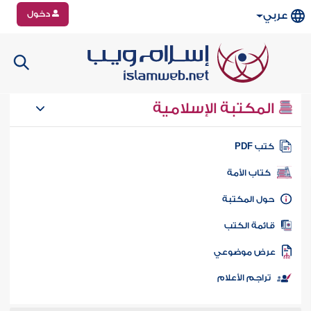
دخول
عربي
المكتبة الإسلامية
تب PDF
كتاب الأمة
ول المكتبة
ائمة الكتب
رض موضوعي