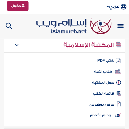
دخول
عربي
المكتبة الإسلامية
تب PDF
كتاب الأمة
ول المكتبة
ائمة الكتب
رض موضوعي