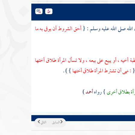
الله صلى الله عليه وسلم : {
أحق الشروط أن يوفى به ما
أخيه ، أو يبيع على بيعه ، ولا تسأل المرأة طلاق أختها
{
: نهى أن تشترط المرأة طلاق أختها
} ) .
رأة بطلاق أخرى
} رواه
أحمد
)
السابق
التالي