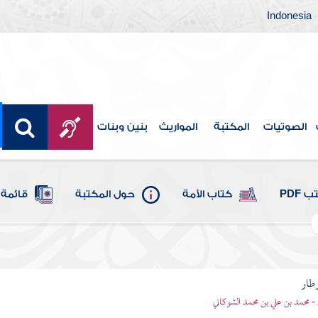
Indonesia
الصوتيات
المكتبة
المواريث
بنين وبنات
 PDF
كتاب الأمة
حول المكتبة
قائمة 
وطار
 - محمد بن علي بن محمد الشوكاني