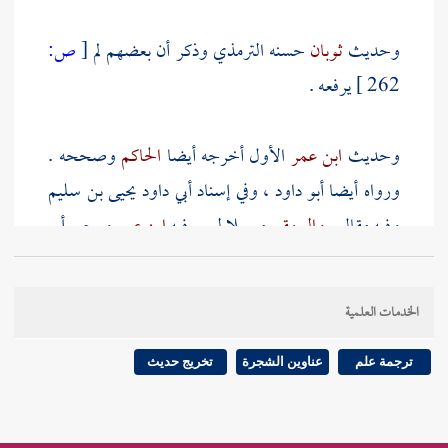
وحديث
ثوبان
حسنه
الترمذي
وذكر أن بعضهم لم
[
ص:
262 ]
يرفعه .
وحديث
ابن عمر
الأول أخرجه أيضا
الحاكم
وصححه .
ورواه أيضا
أبو داود
، وفي إسناد
أبي داود
يحيى بن سليم
وفيه مقال .
والبيهقي
مرسلا ليس فيه
ابن عمر
ورجح
أبو
حاتم
والدارقطني
والبيهقي
المرسل ، وفي إسناده
عبيد الله
بن الوصافي
وهو ضعيف ، ولكنه قد تابعه
معرف بن
الخدمات العلمية
واصل
. ورواه
والدارقطني
عن
معاذ
بلفظ : {
ما خلق
الله شيئا أبغض إليه من الطلاق
} قال الحافظ : وإسناده
ترجمة علم
عناوين الشجرة
تخريج حديث
ضعيف ومنقطع .