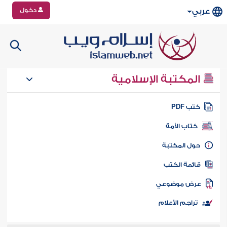
دخول
عربي
المكتبة الإسلامية
تب PDF
كتاب الأمة
ول المكتبة
ائمة الكتب
رض موضوعي