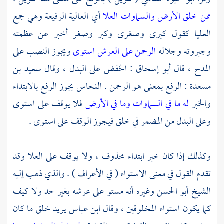
ممن خلق الأرض والسماوات العلا
أي العالية الرفيعة وهي جمع
العليا كقول كبرى وصغرى وكبر وصغر أخبر عن عظمته
وجبروته وجلاله
الرحمن على العرش استوى
ويجوز النصب على
المدح ، قال
أبو إسحاق
: الخفض على البدل ، وقال
سعيد بن
مسعدة
: الرفع بمعنى هو الرحمن .
النحاس
يجوز الرفع بالابتداء
والخبر
له ما في السماوات وما في الأرض
فلا يوقف على استوى
وعلى البدل من المضمر في خلق فيجوز الوقف على استوى .
وكذلك إذا كان خبر ابتداء محذوف ، ولا يوقف على العلا وقد
تقدم القول في معنى الاستواء ( في الأعراف ) . والذي ذهب إليه
الشيخ
أبو الحسن
وغيره أنه مستو على عرشه بغير حد ولا كيف
كما يكون استواء المخلوقين ، وقال
ابن عباس
يريد خلق ما كان