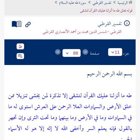
الرئيسية
تفسير القرطبي
سورة طه عليه السلام
تراجم الأعلام
قوله تعالى طه ما أنزلنا عليك القرآن لتشقى
تفسير القرطبي
القرطبي - شمس الدين محمد بن أحمد الأنصاري القرطبي
جزء
صفحة
11
88
بسم الله الرحمن الرحيم
طه ما أنزلنا عليك القرآن لتشقى إلا تذكرة لمن يخشى تنزيلا ممن
خلق الأرض والسماوات العلا الرحمن على العرش استوى له ما
في السماوات وما في الأرض وما بينهما وما تحت الثرى وإن تجهر
بالقول فإنه يعلم السر وأخفى الله لا إله إلا هو له الأسماء
الحسنى