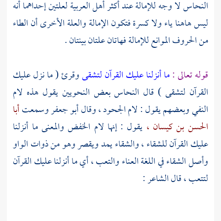
النحاس
لا وجه للإمالة عند أكثر أهل العربية لعلتين إحداهما أنه
ليس هاهنا ياء ولا كسرة فتكون الإمالة والعلة الأخرى أن الطاء
من الحروف الموانع للإمالة فهاتان علتان بينتان .
قوله تعالى :
ما أنزلنا عليك القرآن لتشقى
وقرئ ( ما نزل عليك
القرآن لتشقى ) قال
النحاس
بعض النحويين يقول هذه لام
النفي وبعضهم يقول : لام الجحود ، وقال
أبو جعفر
وسمعت
أبا
الحسن بن كيسان ،
يقول : إنها لام الخفض والمعنى ما أنزلنا
عليك القرآن للشقاء ، والشقاء يمد ويقصر وهو من ذوات الواو
وأصل الشقاء في اللغة العناء والتعب ، أي ما أنزلنا عليك القرآن
لتتعب ، قال الشاعر :