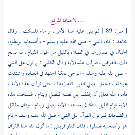
. . . لا هناك المرتع
[
ص:
89 ]
ثم بنى عليه هذا الأمر ، والهاء للسكت . وقال
مجاهد
: كان النبي - صلى الله عليه وسلم - وأصحابه يربطون
الحبال في صدورهم في الصلاة بالليل من طول القيام ، ثم نسخ
ذلك بالفرض ، فنزلت هذه الآية وقال
الكلبي
: لما نزل على النبي
- صلى الله عليه وسلم - الوحي
بمكة
اجتهد في العبادة واشتدت
عبادته ، فجعل يصلي الليل كله زمانا ، حتى نزلت هذه الآية ،
فأمره الله تعالى أن يخفف عن نفسه فيصلي وينام ، فنسخت هذه
الآية قيام الليل ، فكان بعد هذه الآية يصلي وينام ، وقال
مقاتل
والضحاك
فلما نزل القرآن على النبي - صلى الله عليه وسلم - قام
هو وأصحابه فصلوا ، فقال كفار
قريش
: ما أنزل الله هذا القرآن