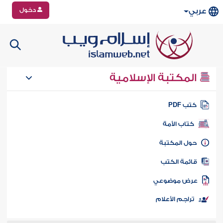
دخول
عربي
المكتبة الإسلامية
تب PDF
كتاب الأمة
ول المكتبة
ائمة الكتب
رض موضوعي