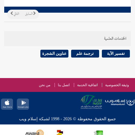
السابق
التالي
الخدمات العلمية
تفسير الآية
ترجمة علم
عناوين الشجرة
وثيقة الخصوصية
اتفاقية الخدمة
اتصل بنا
من نحن
جميع الحقوق محفوظة © 2026 - 1998 لشبكة إسلام ويب