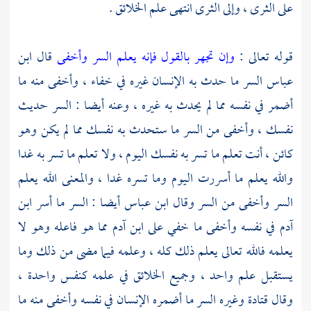
على الثرى ، وإلى الثرى انتهى علم الخلائق .
قوله تعالى :
وإن تجهر بالقول فإنه يعلم السر وأخفى
قال
ابن
عباس
السر ما حدث به الإنسان غيره في خفاء ، وأخفى منه ما
أضمر في نفسه مما لم يحدث به غيره ، وعنه أيضا : السر حديث
نفسك ، وأخفى من السر ما ستحدث به نفسك مما لم يكن وهو
كائن ، أنت تعلم ما تسر به نفسك اليوم ، ولا تعلم ما تسر به غدا
والله يعلم ما أسررت اليوم وما تسره غدا ، والمعنى الله يعلم
السر وأخفى من السر وقال ابن عباس أيضا : السر ما أسر ابن
آدم
في نفسه وأخفى ما خفي على ابن
آدم
مما هو فاعله وهو لا
يعلمه فالله تعالى يعلم ذلك كله ، وعلمه فيما مضى من ذلك وما
يستقبل علم واحد ، وجميع الخلائق في علمه كنفس واحدة ،
وقال
قتادة
وغيره السر ما أضمره الإنسان في نفسه وأخفى منه ما