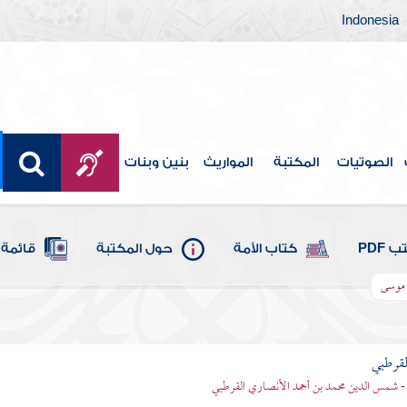
Indonesia
الصوتيات
المكتبة
المواريث
بنين وبنات
 PDF
كتاب الأمة
حول المكتبة
قائمة 
ا موسى
لقرطبي
- شمس الدين محمد بن أحمد الأنصاري القرطبي