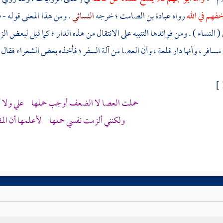
فهم في الله
رواه
عبادة بن الصامت ؛
خرجه
النسائي
. ومن هذا المعنى قوله - 
 ( النساء ) . ومن فوائدها التنبيه على الانتقال من هذه الدار ؛ كما قيل لبعض
 مسافر ، وأنها دار قلعة ، وأن العصا من آلة السفر ؛ فأخذه بعض الشعراء فقال 
حملت العصا لا الضعف أوجب حملها علي ولا أن
ولكنني ألزمت نفسي حملها لأعلمها أن المق