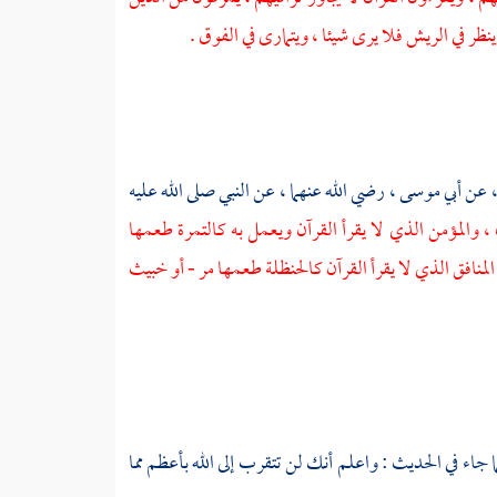
نظر في الريش فلا يرى شيئا ، ويتمارى في الفوق .
،
عن
أبي موسى ،
رضي الله عنهما ، عن النبي صلى الله عليه
 والمؤمن الذي لا يقرأ القرآن ويعمل به كالتمرة طعمها
لمنافق الذي لا يقرأ القرآن كالحنظلة طعمها مر - أو خبيث
جاء في الحديث : واعلم أنك لن تتقرب إلى الله بأعظم مما