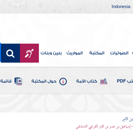
Indonesia
الصوتيات
المكتبة
المواريث
بنين وبنات
 PDF
كتاب الأمة
حول المكتبة
قائمة 
بن كثير
 - إسماعيل بن عمر بن كثير القرشي الدمشقي