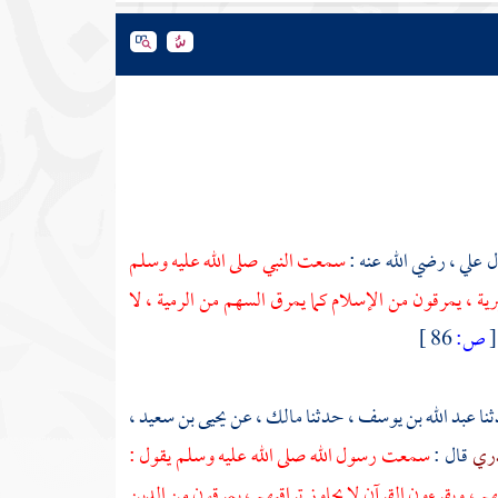
ل
علي ،
رضي الله عنه :
سمعت النبي صلى الله عليه وسلم
رية ، يمرقون من الإسلام كما يمرق السهم من الرمية ، لا
[
ص:
86 ]
ثنا
عبد الله بن يوسف ،
حدثنا
مالك ،
عن
يحيى بن سعيد ،
دري
قال :
سمعت رسول الله صلى الله عليه وسلم يقول :
ويقرءون القرآن لا يجاوز تراقيهم ، يمرقون من الدين