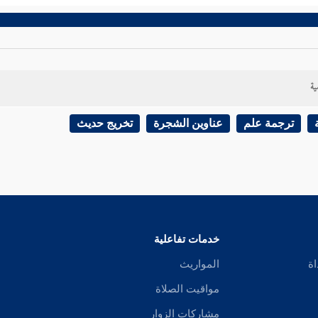
ية
ترجمة علم
عناوين الشجرة
تخريج حديث
خدمات تفاعلية
اة
المواريث
مواقيت الصلاة
مشاركات الزوار