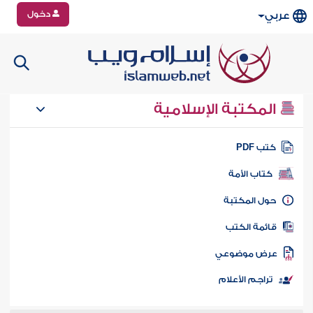
دخول
عربي
المكتبة الإسلامية
تب PDF
كتاب الأمة
ول المكتبة
ائمة الكتب
رض موضوعي