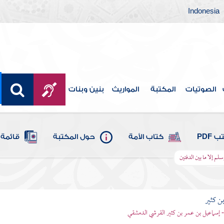
Indonesia
الصوتيات
المكتبة
المواريث
بنين وبنات
 PDF
كتاب الأمة
حول المكتبة
قائمة 
سلم إلا ما بين الدفتين
بن كثير
 - إسماعيل بن عمر بن كثير القرشي الدمشقي