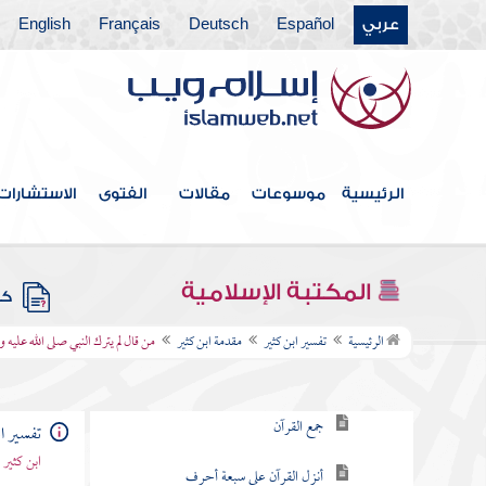
عربي
Español
Deutsch
Français
English
الرئيسية
موسوعات
مقالات
الفتوى
الاستشارات
فهرس الكتاب
المكتبة الإسلامية
كتب
مقدمة ابن كثير
الرئيسية
تفسير ابن كثير
مقدمة ابن كثير
من قال لم يترك النبي صلى الله عليه و
كتاب فضائل القرآن
جمع القرآن
تفسير ا
ابن كثير
أنزل القرآن على سبعة أحرف