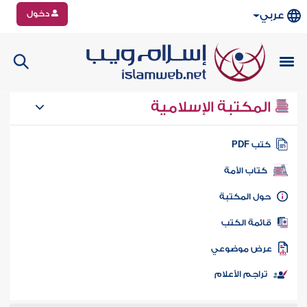
دخول
عربي
المكتبة الإسلامية
تب PDF
كتاب الأمة
ول المكتبة
ائمة الكتب
رض موضوعي