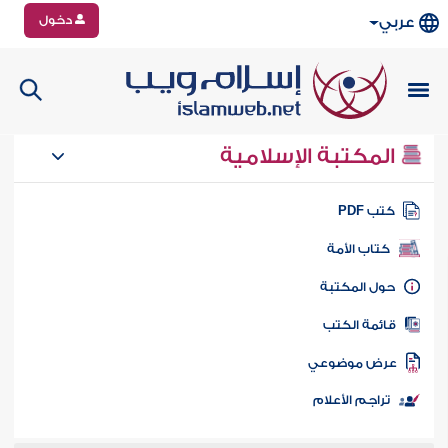
دخول
عربي
المكتبة الإسلامية
تب PDF
كتاب الأمة
ول المكتبة
ائمة الكتب
رض موضوعي