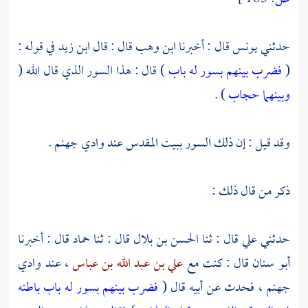
حدثني
يونس
قال : أخبرنا
ابن وهب
قال : قال
ابن زيد
في قوله :
(
فضرب بينهم بسور له باب
) قال : هذا السور الذي قال الله (
وبينهما حجاب
) .
وقد قيل : إن ذلك السور
ببيت المقدس
عند
وادي جهنم .
ذكر من قال ذلك :
حدثني
علي
قال : ثنا
الحسن بن بلال
قال : ثنا
حماد
قال : أخبرنا
أبو سنان
قال : كنت مع
علي بن عبد الله بن عباس
، عند
وادي
جهنم ،
فحدث عن أبيه قال (
فضرب بينهم بسور له باب باطنه