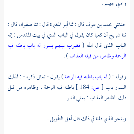
وادي جهنم
.
حدثني
محمد بن عوف
قال : ثنا
أبو المغيرة
قال : ثنا
صفوان
قال :
ثنا
شريح
أن
كعبا
كان يقول في الباب الذي في
بيت المقدس
: إنه
الباب الذي قال الله (
فضرب بينهم بسور له باب باطنه فيه
الرحمة وظاهره من قبله العذاب
) .
وقوله : (
له باب باطنه فيه الرحمة
) يقول - تعالى ذكره - : لذلك
السور باب
[
ص:
184 ]
باطنه فيه الرحمة ، وظاهره من قبل
ذلك الظاهر العذاب : يعني النار .
وبنحو الذي قلنا في ذلك قال أهل التأويل .