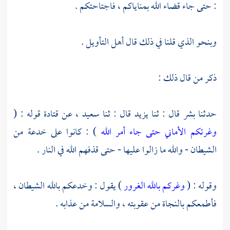
: حتى جاء قضاء الله بمناياكم ، فاجتاحتكم .
وبنحو الذي قلنا في ذلك قال أهل التأويل .
ذكر من قال ذلك :
حدثنا
بشر
قال : ثنا
يزيد
قال : ثنا
سعيد
، عن
قتادة
قوله : (
وغرتكم الأماني حتى جاء أمر الله
) : كانوا على خدعة من
الشيطان - والله ما زالوا عليها - حتى قذفهم الله في النار .
وقوله : (
وغركم بالله الغرور
) يقول : وخدعكم بالله الشيطان ،
فأطمعكم بالنجاة من عقوبته ، والسلامة من عذابه .