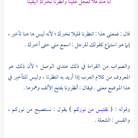
أبا هند فلا تعجل علينا وأنظرنا نخبرك اليقينا
قال : فمعنى هذا : انتظرنا قليلا نخبرك ؛ لأنه ليس ها هنا تأخير ،
إنما هو استماع كقولك للرجل : اسمع مني حتى أخبرك .
والصواب من القراءة في ذلك عندي الوصل ؛ لأن ذلك هو
المعروف من كلام العرب إذا أريد به انتظرنا ، وليس للتأخير في
هذا الموضع معنى . فيقال : أنظرونا بفتح الألف وهمزها .
وقوله : (
نقتبس من نوركم
) يقول : نستصبح من نوركم ،
والقبس : الشعلة .