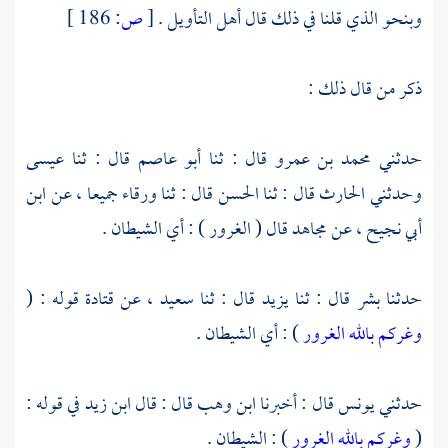
وبنحو الذي قلنا في ذلك قال أهل التأويل .
[
ص:
186 ]
ذكر من قال ذلك :
حدثني
محمد بن عمرو
قال : ثنا
أبو عاصم
قال : ثنا
عيسى
وحدثني
الحارث
قال : ثنا
الحسن
قال : ثنا
ورقاء
جميعا ، عن
ابن
أبي نجيح
، عن
مجاهد
قال ( الغرور ) : أي الشيطان .
حدثنا
بشر
قال : ثنا
يزيد
قال : ثنا
سعيد
، عن
قتادة
قوله : (
وغركم بالله الغرور
) : أي الشيطان .
حدثني
يونس
قال : أخبرنا
ابن وهب
قال : قال
ابن زيد
في قوله :
(
وغركم بالله الغرور
) : الشيطان .