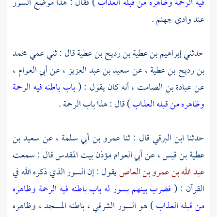
فيه الرحمة وظاهره من قبله العذاب
) فقال : هذا موضع السور
عند
وادي جهنم
.
حدثني
إبراهيم بن عطية بن رديح بن عطية
قال : ثني عمي
محمد
بن رديح بن عطية
، عن
سعيد بن عبد العزيز
، عن
أبي العوام
،
عن
عبادة بن الصامت
، أنه كان يقول : (
باب باطنه فيه الرحمة
وظاهره من قبله العذاب
) قال : هذا باب الرحمة .
حدثنا
ابن البرقي
قال : ثنا
عمرو بن أبي سلمة
، عن
سعيد بن
عطية بن قيس
، عن
أبي العوام مؤذن بيت المقدس
قال : سمعت
عبد الله بن عمرو بن العاص
يقول : إن السور الذي ذكره الله في
القرآن : (
فضرب بينهم بسور له باب باطنه فيه الرحمة وظاهره
من قبله العذاب
) هو السور الشرقي ، باطنه المسجد ، وظاهره