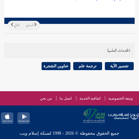
السابق
التالي
الخدمات العلمية
تفسير الآية
ترجمة علم
عناوين الشجرة
وثيقة الخصوصية
اتفاقية الخدمة
اتصل بنا
من نحن
جميع الحقوق محفوظة © 2026 - 1998 لشبكة إسلام ويب