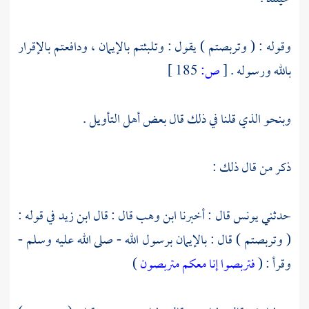
وقوله : ( وتربصتم ) يقول : وتلبثتم بالإيمان ، ودافعتم بالإقرار
بالله ورسوله .
[
ص:
185 ]
وبنحو الذي قلنا في ذلك قال بعض أهل التأويل .
ذكر من قال ذلك :
حدثني
يونس
قال : أخبرنا
ابن وهب
قال : قال
ابن زيد
في قوله :
( وتربصتم ) قال : بالإيمان برسول الله - صلى الله عليه وسلم -
وقرأ : (
فتربصوا إنا معكم متربصون
)