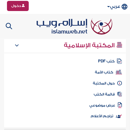
دخول
عربي
المكتبة الإسلامية
تب PDF
كتاب الأمة
ول المكتبة
ائمة الكتب
رض موضوعي