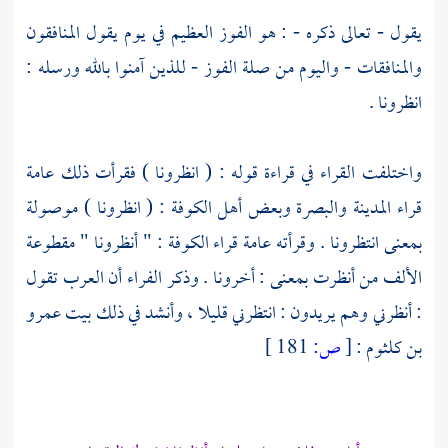
يقول - تعالى ذكره - : هو الفوز العظيم في يوم يقول المنافقون
والمنافقات - واليوم من صلة الفوز - للذين آمنوا بالله ورسله :
انظرونا .
واختلفت القراء في قراءة قوله : ( انظرونا ) فقرأت ذلك عامة
قراء المدينة
والبصرة
وبعض أهل
الكوفة
: ( انظرونا ) موصولة
بمعنى انتظرونا . وقرأته عامة قراء الكوفة : " أنظرونا " مقطوعة
الألف من أنظرت بمعنى : أخرونا . وذكر
الفراء
أن العرب تقول
: أنظرني وهم يريدون : انتظرني قليلا ، وأنشد في ذلك بيت
عمرو
بن كلثوم
:
[
ص:
181 ]