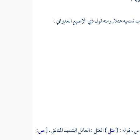
رب تسميه عتلا; ومنه قول
ذي الإصبع العدواني
:
اس ،
قوله : (
عتل
) العتل : العاتل الشديد المنافق .
[
ص: