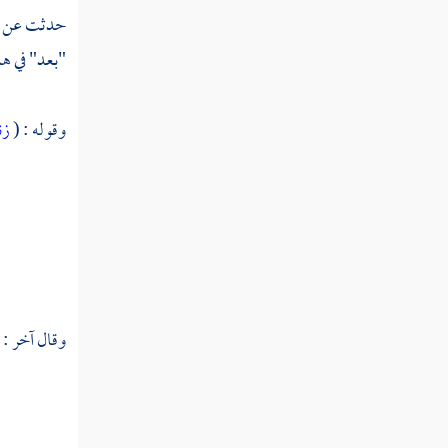
حدثت عن
تفسير سورة البلد
"بعد" في هذ
تفسير سورة الشمس
تفسير سورة الليل
وقوله : (
زن
تفسير سورة الضحى
تفسير سورة الشرح
تفسير سورة التين
تفسير سورة العلق
وقال آخر :
تفسير سورة القدر
تفسير سورة البينة
تفسير سورة الزلزلة