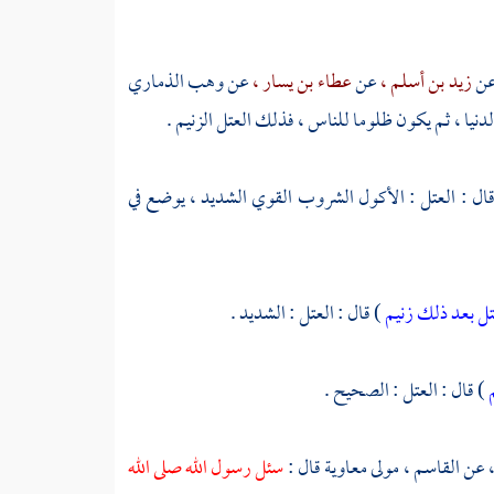
ن
زيد بن أسلم ،
عن
عطاء بن يسار ،
عن
وهب الذماري
يا ، ثم يكون ظلوما للناس ، فذلك العتل الزنيم .
ال : العتل : الأكول الشروب القوي الشديد ، يوضع في
ل بعد ذلك زنيم
) قال : العتل : الشديد .
م
) قال : العتل : الصحيح .
،
عن
القاسم ، مولى معاوية
قال :
سئل رسول الله صلى الله