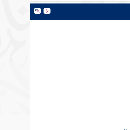
ربه .