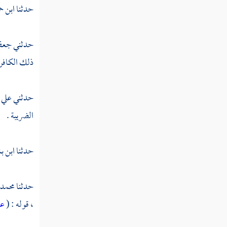
حدثنا
ابن ح
تفسير سورة عبس
تفسير سورة التكوير
حدثني
جعفر
تفسير سورة الانفطار
ذلك الكافر ا
تفسير سورة المطففين
حدثني
علي 
تفسير سورة الانشقاق
الضريبة .
تفسير سورة البروج
تفسير سورة الطارق
حدثنا
ابن ب
تفسير سورة الأعلى
حدثنا
محمد 
تفسير سورة الغاشية
،
قوله : (
عت
تفسير سورة الفجر