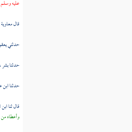
تفسير سورة المعارج
عليه وسلم ع
تفسير سورة نوح
قال
معاوية 
تفسير سورة الجن
تفسير سورة المزمل
حدثني
يعق
تفسير سورة المدثر
حدثنا
بشر ،
تفسير سورة القيامة
تفسير سورة إلانسان
حدثنا
ابن ع
تفسير سورة المرسلات
قال ثنا
ابن ث
تفسير سورة النبأ
وأعطاه من ا
تفسير سورة النازعات