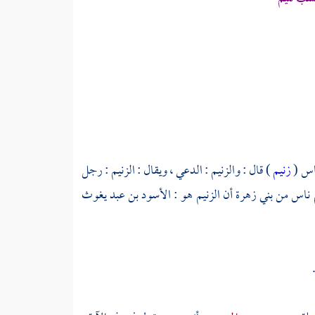
باس
(
زنيم
) قال : والزنيم : الدعي ، ويقال : الزنيم : رجل
 ناس من
بني زهرة
أن الزنيم هو :
الأسود بن عبد يغوث