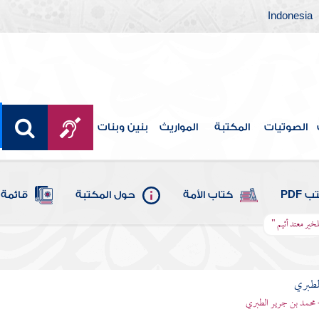
Indonesia
الصوتيات
المكتبة
المواريث
بنين وبنات
 PDF
كتاب الأمة
حول المكتبة
قائمة 
لخير معتد أثيم "
لطبري
 محمد بن جرير الطبري