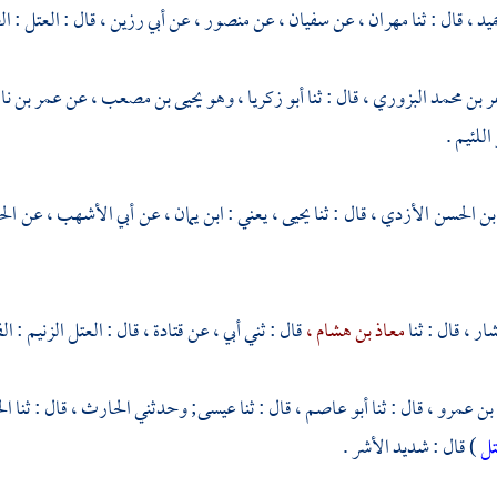
ميد ،
قال : ثنا
مهران ،
عن
سفيان ،
عن
منصور ،
عن
أبي رزين ،
قال : العتل : ا
 بن محمد البزوري ،
قال : ثنا
أبو زكريا ،
وهو
يحيى بن مصعب ،
عن
عمر بن نا
للئيم .
بن الحسن الأزدي ،
قال : ثنا
يحيى ،
يعني :
ابن يمان ،
عن
أبي الأشهب ،
عن
ال
شار ،
قال : ثنا
معاذ بن هشام ،
قال : ثني أبي ، عن
قتادة ،
قال : العتل الزنيم : ا
بن عمرو ،
قال : ثنا
أبو عاصم ،
قال : ثنا
عيسى;
وحدثني
الحارث ،
قال : ثنا
ال
ل
) قال : شديد الأشر .