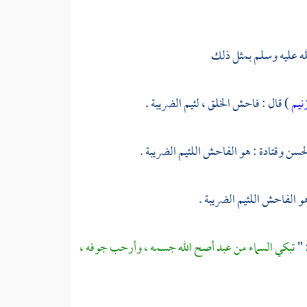
له عليه وسلم بمثل ذلك
نيم
) قال : فاحش الخلق ، لئيم الضريبة .
لحسن
وقتادة
: هو الفاحش اللئيم الضريبة .
هو الفاحش اللئيم الضريبة .
 "
تبكي السماء من عبد أصح الله جسمه ، وأرحب جوفه ،