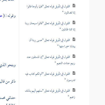
القول في تأويل قوله تعالى "فلما رأوها قالوا
إنا لضالون "
وقوله : (
عت
القول في تأويل قوله تعالى "قالوا سبحان ربنا
إنا كنا ظالمين "
القول في تأويل قوله تعالى "عسى ربنا أن
يبدلنا خيرا منها "
القول في تأويل قوله تعالى "إن للمتقين عند
ربهم جنات النعيم "
وبنحو الذي 
القول في تأويل قوله تعالى "أم لكم كتاب فيه
تدرسون "
ذكر من قال
القول في تأويل قوله تعالى "سلهم أيهم بذلك
زعيم "
حدثني
محمد