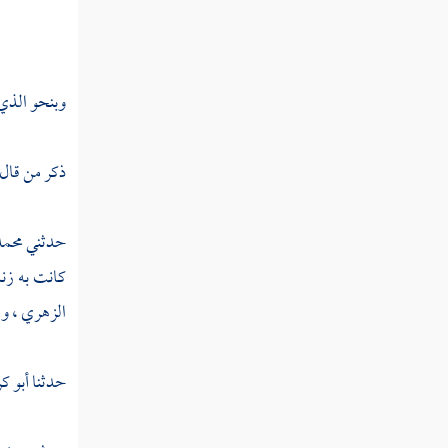
تفسير سورة العاديات
تفسير سورة القارعة
وبنحو الذي 
تفسير سورة التكاثر
ذكر من قال
تفسير سورة العصر
تفسير سورة الهمزة
حدثني
محمد
تفسير سورة الفيل
كانت به زنم
الزهري ،
ول
تفسير سورة قريش
تفسير سورة الماعون
حدثنا
أبو ك
تفسير سورة الكوثر