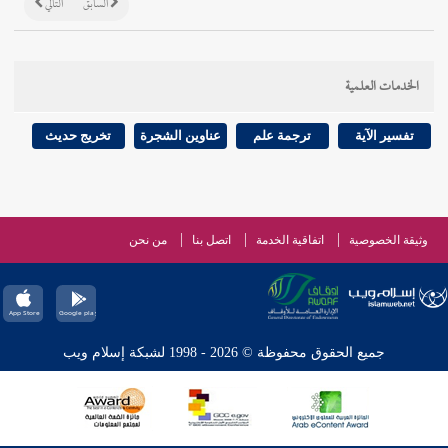
السابق
التالي
الخدمات العلمية
تفسير الآية
ترجمة علم
عناوين الشجرة
تخريج حديث
وثيقة الخصوصية
اتفاقية الخدمة
اتصل بنا
من نحن
جميع الحقوق محفوظة © 2026 - 1998 لشبكة إسلام ويب