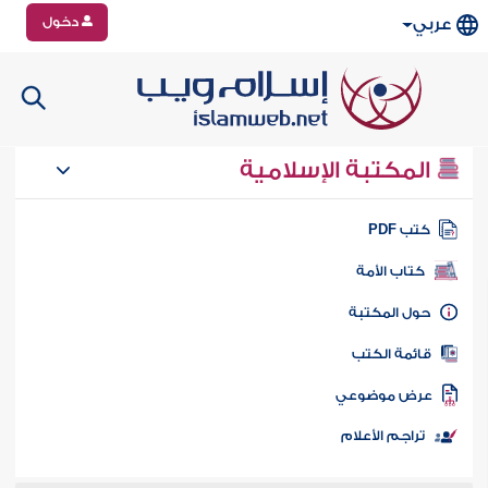
دخول
عربي
المكتبة الإسلامية
تب PDF
كتاب الأمة
ول المكتبة
ائمة الكتب
رض موضوعي