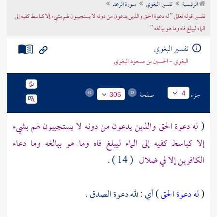
الرئيسية
تفسير البغوي
سورة الرعد
تراجم الأعلام
تفسير قوله تعالى " له دعوة الحق والذين يدعون من دونه لا يستجيبون لهم بشيء إلا كباسط كفيه إلى
الماء ليبلغ فاه وما هو ببالغه "
تفسير البغوي
البغوي - الحسين بن مسعود البغوي
جزء
صفحة
4
306
(
له دعوة الحق والذين يدعون من دونه لا يستجيبون لهم بشيء
إلا كباسط كفيه إلى الماء ليبلغ فاه وما هو ببالغه وما دعاء
الكافرين إلا في ضلال
( 14 ) .
(
له دعوة الحق
) أي : لله دعوة الصدق .