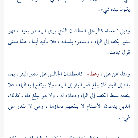
يكون بيده شيء .
وقيل : معناه كالرجل العطشان الذي يرى الماء من بعيد ، فهو
يشير بكفه إلى الماء ، ويدعوه بلسانه ، فلا يأتيه أبدا ، هذا معنى
قول
مجاهد
.
ومثله عن
علي ،
وعطاء
: كالعطشان الجالس على شفير البئر ، يمد
يده إلى البئر فلا يبلغ قعر البئر إلى الماء ، ولا يرتفع إليه الماء ، فلا
ينفعه بسط الكف إلى الماء ودعاؤه له ، ولا هو يبلغ فاه ، كذلك
الذين يدعون الأصنام لا ينفعهم دعاؤها ، وهي لا تقدر على
شيء .