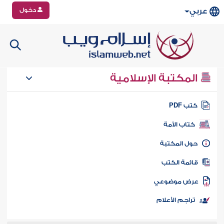
دخول
عربي
المكتبة الإسلامية
تب PDF
كتاب الأمة
ول المكتبة
ائمة الكتب
رض موضوعي