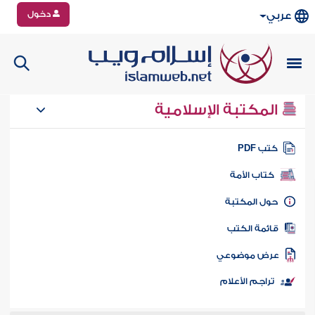
دخول
عربي
المكتبة الإسلامية
تب PDF
كتاب الأمة
ول المكتبة
ائمة الكتب
رض موضوعي