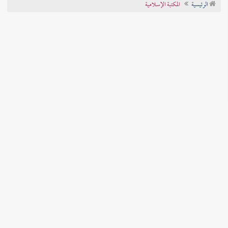
الرئيسية
المكتبة الإسلامية
تراجم الأعلام