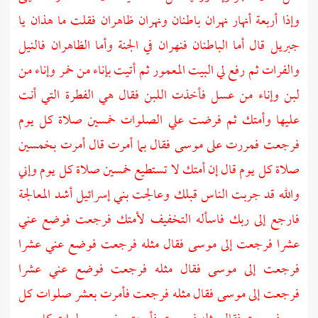
وإذا أربعة أنهار نهران باطنان ونهران ظاهران فقلت ما هذان يا
جبريل
قال أما الباطنان فنهران في الجنة وأما الظاهران فالنيل
والفرات ثم رفع لي البيت المعمور ثم أتيت بإناء من خمر وإناء من
لبن وإناء من عسل فأخذت اللبن فقال هي الفطرة التي أنت
عليها وأمتك ثم فرضت علي الصلوات خمسين صلاة كل يوم
فرجعت فمررت على
موسى
فقال بما أمرت قال أمرت بخمسين
صلاة كل يوم قال إن أمتك لا تستطيع خمسين صلاة كل يوم وإني
والله قد جربت الناس قبلك وعالجت
بني إسرائيل
أشد المعالجة
فارجع إلى ربك فاسأله التخفيف لأمتك فرجعت فوضع عني
عشرا فرجعت إلى
موسى
فقال مثله فرجعت فوضع عني عشرا
فرجعت إلى
موسى
فقال مثله فرجعت فوضع عني عشرا
فرجعت إلى
موسى
فقال مثله فرجعت فأمرت بعشر صلوات كل