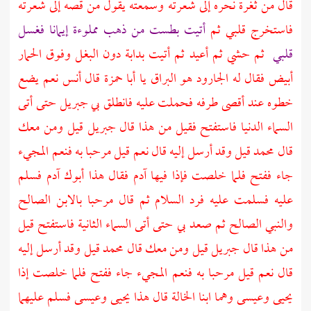
قال من ثغرة نحره إلى شعرته وسمعته يقول من قصه إلى شعرته
فاستخرج قلبي ثم
أتيت بطست من ذهب مملوءة إيمانا فغسل
قلبي
ثم حشي ثم أعيد ثم أتيت بدابة دون البغل وفوق الحمار
أبيض فقال له
الجارود
هو البراق يا
أبا حمزة
قال
أنس
نعم يضع
خطوه عند أقصى طرفه فحملت عليه فانطلق بي
جبريل
حتى أتى
السماء الدنيا فاستفتح فقيل من هذا قال
جبريل
قيل ومن معك
قال محمد قيل وقد أرسل إليه قال نعم قيل مرحبا به فنعم المجيء
جاء ففتح فلما خلصت فإذا فيها
آدم
فقال هذا أبوك
آدم
فسلم
عليه فسلمت عليه فرد السلام ثم قال مرحبا بالابن الصالح
والنبي الصالح ثم صعد بي حتى أتى السماء الثانية فاستفتح قيل
من هذا قال
جبريل
قيل ومن معك قال محمد قيل وقد أرسل إليه
قال نعم قيل مرحبا به فنعم المجيء جاء ففتح فلما خلصت إذا
يحيى
وعيسى
وهما ابنا الخالة قال هذا
يحيى
وعيسى
فسلم عليهما