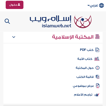
دخول
عربي
المكتبة الإسلامية
تب PDF
كتاب الأمة
ول المكتبة
ائمة الكتب
رض موضوعي