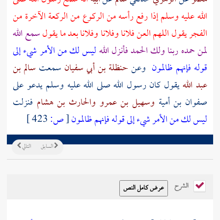
الله عليه وسلم إذا رفع رأسه من الركوع من الركعة الآخرة من
الفجر يقول اللهم العن فلانا وفلانا وفلانا بعد ما يقول
سمع الله
لمن حمده ربنا ولك الحمد فأنزل الله
ليس لك من الأمر شيء إلى
قوله فإنهم ظالمون
وعن
حنظلة بن أبي سفيان
سمعت
سالم بن
عبد الله
يقول كان رسول الله صلى الله عليه وسلم يدعو على
صفوان بن أمية
وسهيل بن عمرو
والحارث بن هشام
فنزلت
ليس لك من الأمر شيء إلى قوله فإنهم ظالمون
[
ص:
423 ]
السابق
التالي
الشرح