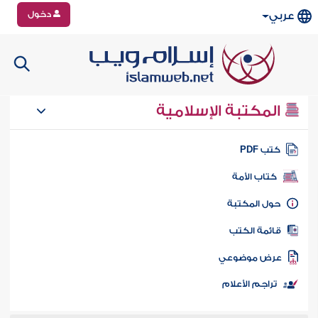
دخول
عربي
المكتبة الإسلامية
تب PDF
كتاب الأمة
ول المكتبة
ائمة الكتب
رض موضوعي