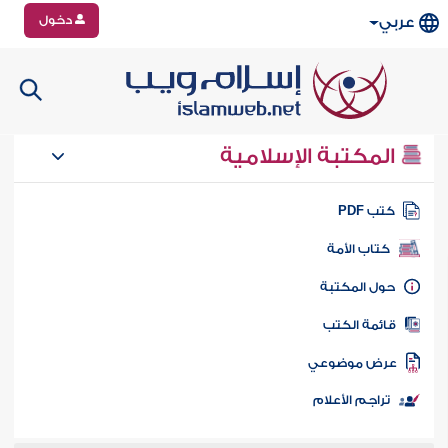
دخول
عربي
المكتبة الإسلامية
تب PDF
كتاب الأمة
ول المكتبة
ائمة الكتب
رض موضوعي