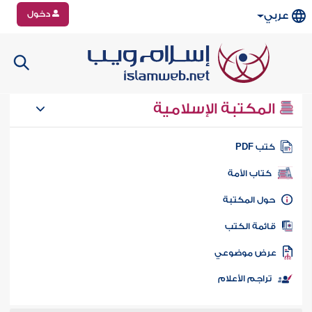
دخول
عربي
المكتبة الإسلامية
تب PDF
كتاب الأمة
ول المكتبة
ائمة الكتب
رض موضوعي