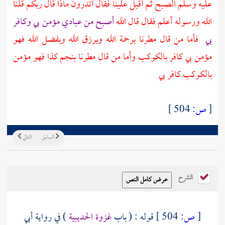
عليه وسلم الصبح ثم أقبل علينا فقال أتدرون ماذا قال ربكم قلنا
الله ورسوله أعلم فقال قال الله
أصبح من عبادي مؤمن بي وكافر
بي
فأما من قال مطرنا برحمة الله وبرزق الله وبفضل الله فهو
مؤمن بي كافر بالكوكب وأما من قال مطرنا بنجم كذا فهو مؤمن
بالكوكب كافر بي
[
ص:
504 ]
السابق
التالي
الشرح
[
ص:
504 ]
قوله : ( باب
غزوة
الحديبية
) في رواية
أبي