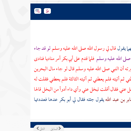
ما يقول
قال لي رسول الله صلى الله عليه وسلم
لو قد جاء
لى الله عليه وسلم
فلما قدم على
أبي بكر
أمر مناديا فنادى
ته أن النبي صلى الله عليه وسلم قال لو جاء مال
البحرين
 ثم أتيته فلم يعطني ثم أتيته الثالثة فلم يعطني فقلت له
خل عني فقال أقلت تبخل عني وأي داء أدوأ من البخل قالها
بر بن عبد الله
يقول جئته فقال لي
أبو بكر
عدها فعددتها
السابق
التالي