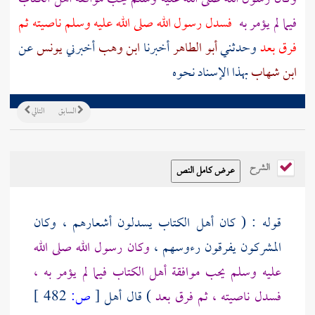
فيما لم يؤمر به
فسدل رسول الله صلى الله عليه وسلم ناصيته ثم
فرق بعد
وحدثني
أبو الطاهر
أخبرنا
ابن وهب
أخبرني
يونس
عن
ابن شهاب
بهذا الإسناد نحوه
السابق
التالي
الشرح
قوله : ( كان
أهل الكتاب
يسدلون أشعارهم ، وكان
المشركون يفرقون رءوسهم ،
وكان رسول الله صلى الله
عليه وسلم يحب موافقة
أهل الكتاب
فيما لم يؤمر به ،
فسدل ناصيته ، ثم فرق بعد
) قال أهل
[
ص:
482 ]