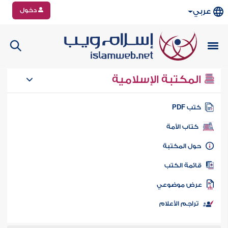
دخول
عربي
المكتبة الإسلامية
تب PDF
كتاب الأمة
ول المكتبة
ائمة الكتب
رض موضوعي