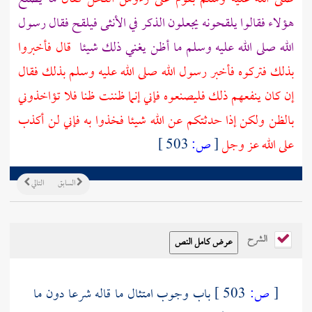
هؤلاء فقالوا يلقحونه يجعلون الذكر في الأنثى فيلقح فقال رسول
الله صلى الله عليه وسلم ما أظن يغني ذلك شيئا
قال فأخبروا
بذلك فتركوه فأخبر رسول الله صلى الله عليه وسلم بذلك فقال
إن كان ينفعهم ذلك فليصنعوه فإني إنما ظننت ظنا فلا تؤاخذوني
بالظن ولكن إذا حدثتكم عن الله شيئا فخذوا به فإني لن أكذب
على الله عز وجل
[
ص:
503 ]
السابق
التالي
الشرح
[
ص:
503 ]
باب وجوب امتثال ما قاله شرعا دون ما