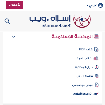
دخول
عربي
المكتبة الإسلامية
تب PDF
كتاب الأمة
ول المكتبة
ائمة الكتب
رض موضوعي