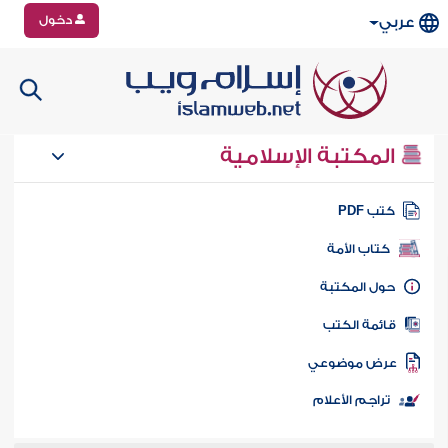
دخول
عربي
المكتبة الإسلامية
تب PDF
كتاب الأمة
ول المكتبة
ائمة الكتب
رض موضوعي