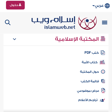
دخول
عربي
المكتبة الإسلامية
تب PDF
كتاب الأمة
ول المكتبة
ائمة الكتب
رض موضوعي