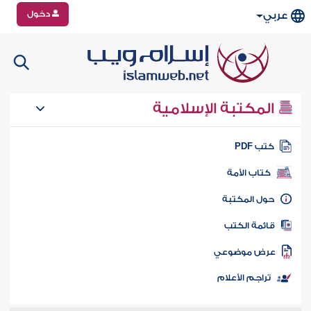
دخول
عربي
المكتبة الإسلامية
تب PDF
كتاب الأمة
ول المكتبة
ائمة الكتب
رض موضوعي