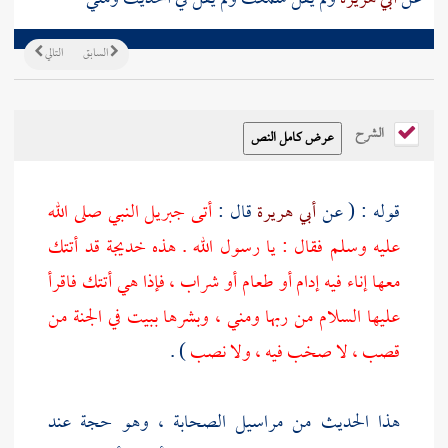
السابق
التالي
الشرح
قوله : ( عن
أبي هريرة
قال :
أتى
جبريل
النبي صلى الله
عليه وسلم فقال : يا رسول الله . هذه
خديجة
قد أتتك
معها إناء فيه إدام أو طعام أو شراب ، فإذا هي أتتك فاقرأ
عليها السلام من ربها ومني ، وبشرها ببيت في الجنة من
قصب ، لا صخب فيه ، ولا نصب
) .
هذا الحديث من مراسيل الصحابة ، وهو حجة عند