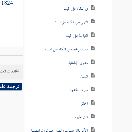
[
1824
في البكاء على الميت
النهي عن البكاء على الميت
النياحة على الميت
باب الرخصة في البكاء على الميت
دعوى الجاهلية
الخدمات العلم
السلق
ترجمة علم
ضرب الخدود
الحلق
شق الجيوب
الأمر بالاحتساب والصبر عند نزول المصيبة