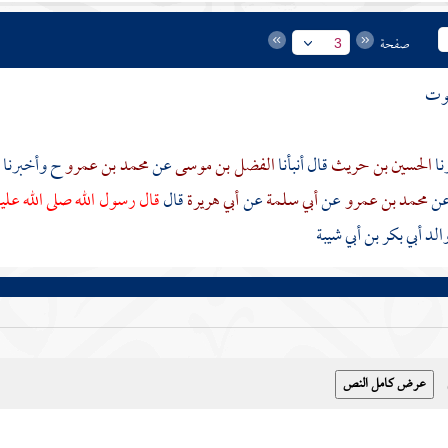
صفحة
3
موت
الحسين بن حريث
قال أنبأنا
الفضل بن موسى
عن
محمد بن عمرو
ح وأخبرنا
ن
محمد بن عمرو
عن
أبي سلمة
عن
أبي هريرة
قال
قال رسول الله صلى الله عل
الد
أبي بكر بن أبي شيبة