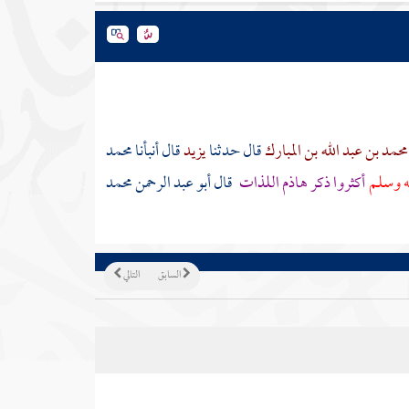
محمد بن عبد الله بن المبارك
قال حدثنا
يزيد
قال أنبأنا
محمد
يه وسلم
أكثروا ذكر هاذم اللذات
قال أبو عبد الرحمن
محمد
السابق
التالي