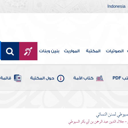
Indonesia
الصوتيات
المكتبة
المواريث
بنين وبنات
 PDF
كتاب الأمة
حول المكتبة
قائمة 
يوطي لسنن النسائي
- جلال الدين عبد الرحمن بن أبي بكر السيوطي