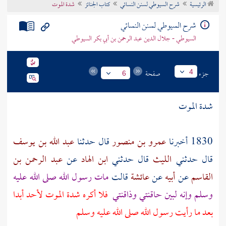
الرئيسية
شرح السيوطي لسنن النسائي
كتاب الجنائز
شدة الموت
تراجم الأعلام
شرح السيوطي لسنن النسائي
السيوطي - جلال الدين عبد الرحمن بن أبي بكر السيوطي
جزء
صفحة
4
6
شدة الموت
1830 أخبرنا
عمرو بن منصور
قال حدثنا
عبد الله بن يوسف
قال حدثني
الليث
قال حدثني
ابن الهاد
عن
عبد الرحمن بن
القاسم
عن
أبيه
عن
عائشة
قالت
مات رسول الله صلى الله عليه
وسلم وإنه لبين حاقنتي وذاقنتي
فلا أكره شدة الموت لأحد أبدا
بعد ما رأيت رسول الله صلى الله عليه وسلم