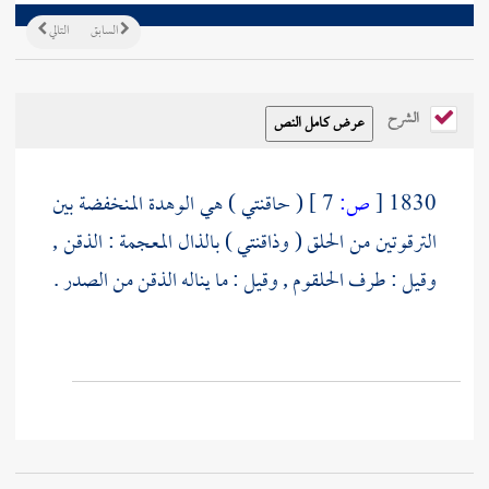
السابق
التالي
الشرح
1830
[
ص:
7 ]
( حاقنتي ) هي الوهدة المنخفضة بين
الترقوتين من الحلق ( وذاقنتي ) بالذال المعجمة : الذقن ,
وقيل : طرف الحلقوم , وقيل : ما يناله الذقن من الصدر .