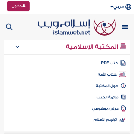
دخول
عربي
المكتبة الإسلامية
تب PDF
كتاب الأمة
ول المكتبة
ائمة الكتب
رض موضوعي