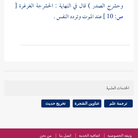
وحشرج الصدر ) قال في النهاية : الحشرجة الغرغرة
[
ص:
10 ]
عند الموت وتردد النفس .
الخدمات العلمية
ترجمة علم
عناوين الشجرة
تخريج حديث
وثيقة الخصوصية
اتفاقية الخدمة
اتصل بنا
من نحن