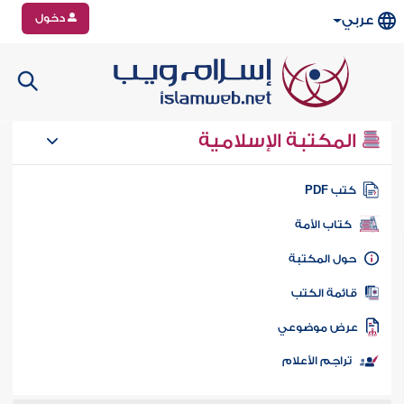
دخول
عربي
المكتبة الإسلامية
تب PDF
كتاب الأمة
ول المكتبة
ائمة الكتب
رض موضوعي