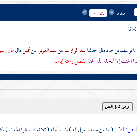
صفحة
23
ثلاثة
يوسف بن حماد
قال حدثنا
عبد الوارث
عن
عبد العزيز
عن
أنس
قال
قال رسول
وا الحنث إلا أدخله الله الجنة
بفضل رحمته إياهم
ص:
24 ]
( ما من مسلم يتوفى له ) بضم أوله ( ثلاثة لم يبلغوا الحنث ) 