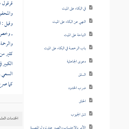
قرقول
ع
في البكاء على الميت
والمحفوظ
النهي عن البكاء على الميت
وقيل : ا
, وخص ا
النياحة على الميت
والرحمة
باب الرخصة في البكاء على الميت
كثير من 
دعوى الجاهلية
الكبير 
السعي , 
السلق
كما صرح
ضرب الخدود
الحلق
شق الجيوب
الخدمات العلم
الأمر بالاحتساب والصبر عند نزول المصيبة