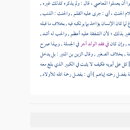
غوا أن يعملوا المعاصي ، قال : ولم يذكره كذلك غيره ,
لام الحنث ، أي : جرى عليه القلم , والحنث : الذنب ,
 لما كان الإنسان يؤاخذ بما يرتكبه فيه , بخلاف ما قبله
ر بذلك ؛ لأن الشفقة عليه أعظم , والحب له أشد ,
ب , وإن كان
في فقد الولد أجر
في الجملة , وبهذا صرح
رحمة , بخلاف الصغير , وقال
الزين بن المنير
: بل يدخل
كل على أبويه فكيف لا يثبت في الكبير الذي بلغ معه
نة بفضل رحمته إياهم ) أي : بفضل رحمة الله للأولاد ,