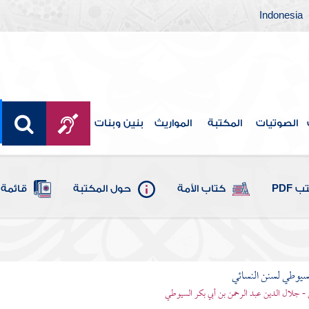
Indonesia
الصوتيات
المكتبة
المواريث
بنين وبنات
 PDF
كتاب الأمة
حول المكتبة
قائمة 
يوطي لسنن النسائي
- جلال الدين عبد الرحمن بن أبي بكر السيوطي