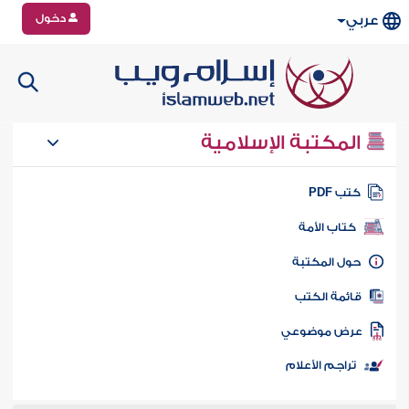
دخول
عربي
المكتبة الإسلامية
تب PDF
كتاب الأمة
ول المكتبة
ائمة الكتب
رض موضوعي