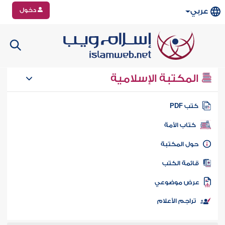
دخول
عربي
المكتبة الإسلامية
تب PDF
كتاب الأمة
ول المكتبة
ائمة الكتب
رض موضوعي