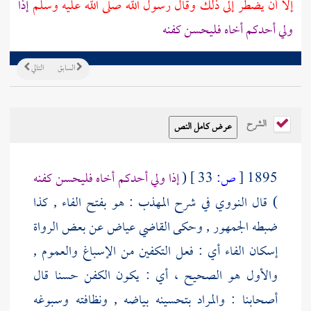
إلا أن يضطر إلى ذلك وقال رسول الله صلى الله عليه وسلم
إذا
ولي أحدكم أخاه فليحسن كفنه
السابق
التالي
الشرح
1895
[
ص:
33 ]
(
إذا ولي أحدكم أخاه فليحسن كفنه
) قال
النووي
في شرح المهذب : هو بفتح الفاء , كذا
ضبطه الجمهور , وحكى
القاضي عياض
عن بعض الرواة
إسكان الفاء أي : فعل التكفين من الإسباغ والعموم ,
والأول هو الصحيح ، أي : يكون الكفن حسنا قال
أصحابنا : والمراد بتحسينه بياضه , ونظافته وسبوغه