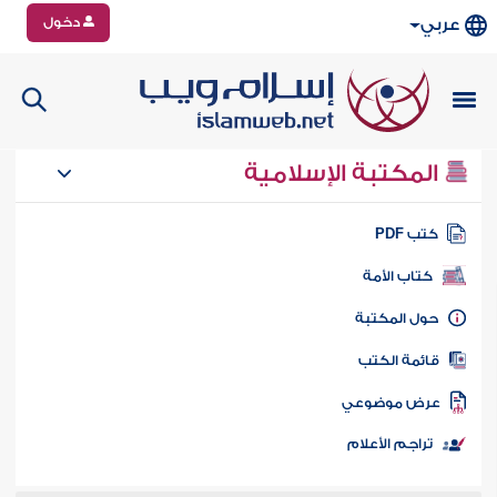
دخول
عربي
المكتبة الإسلامية
تب PDF
كتاب الأمة
ول المكتبة
ائمة الكتب
رض موضوعي