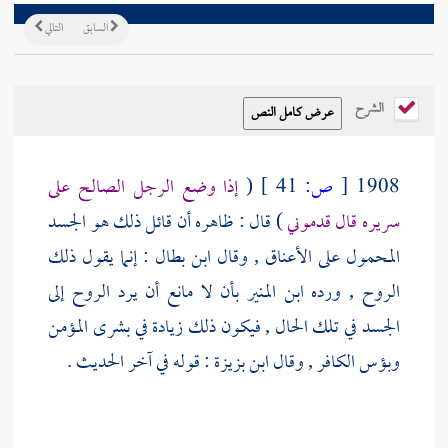
السابق
التالي
الشرح
1908
[
ص:
41 ]
(
إذا وضع الرجل الصالح على
سريره قال قدموني
) قال : ظاهره أن قائل ذلك هو الجسد
المحمول على الأعناق , وقال
ابن بطال
: إنما يقول ذلك
الروح , ورده
ابن المنير
بأن لا مانع أن يرد الروح إلى
الجسد في تلك الحال , فيكون ذلك زيادة في بشرى المؤمن
وبؤس الكافر , وقال
ابن بزيزة
: قوله في آخر الحديث .