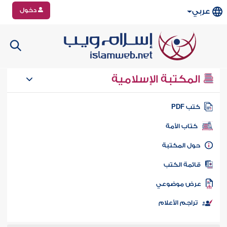
دخول
عربي
المكتبة الإسلامية
تب PDF
كتاب الأمة
ول المكتبة
ائمة الكتب
رض موضوعي