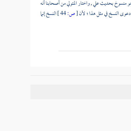
 : هو منسوخ بحديث
علي
, واختار
المتولي
من أصحابنا أنه
 دعوى النسخ في مثل هذا ؛ لأن
[
ص:
44 ]
النسخ إنما