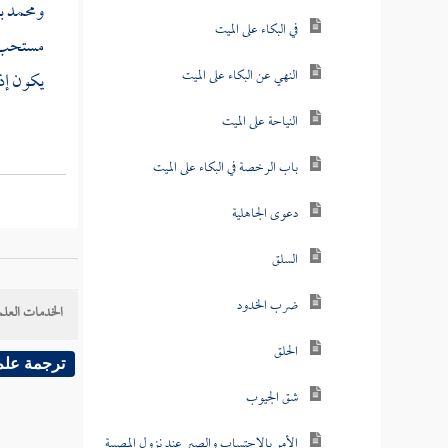
ومحمد ب
في البكاء على الميت
مستحب ,
النهي عن البكاء على الميت
يكون إذا
النياحة على الميت
باب الرخصة في البكاء على الميت
دعوى الجاهلية
السلق
ضرب الخدود
الخدمات العلم
الحلق
ترجمة علم
شق الجيوب
الأمر بالاحتساب والصبر عند نزول المصيبة