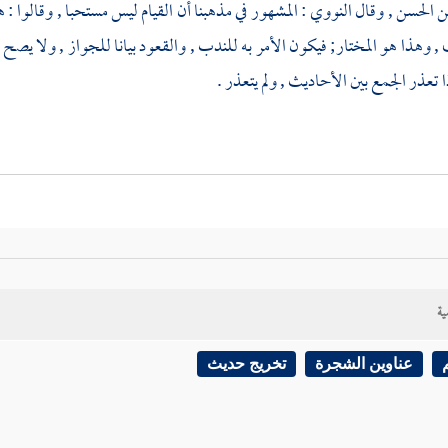
ن الحسن
, وقال
النووي
: المشهور في مذهبنا أن القيام ليس مستحبا , وقالوا
 وهذا هو المختار; فيكون الأمر به للندب , والقعود بيانا للجواز , ولا يصح
 تعذر الجمع بين الأحاديث , ولم يتعذر .
ية
عناوين الشجرة
تخريج حديث