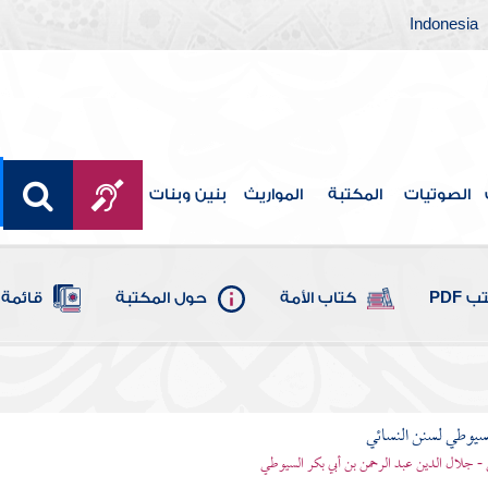
Indonesia
الصوتيات
المكتبة
المواريث
بنين وبنات
 PDF
كتاب الأمة
حول المكتبة
قائمة 
يوطي لسنن النسائي
- جلال الدين عبد الرحمن بن أبي بكر السيوطي