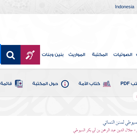
Indonesia
الصوتيات
المكتبة
المواريث
بنين وبنات
 PDF
كتاب الأمة
حول المكتبة
قائمة 
يوطي لسنن النسائي
- جلال الدين عبد الرحمن بن أبي بكر السيوطي