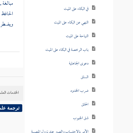
مبالغة ,
في البكاء على الميت
الحافظ 
النهي عن البكاء على الميت
ويضطرب ,
النياحة على الميت
باب الرخصة في البكاء على الميت
دعوى الجاهلية
السلق
ضرب الخدود
الخدمات العلم
الحلق
ترجمة علم
شق الجيوب
الأمر بالاحتساب والصبر عند نزول المصيبة