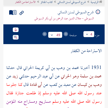
الرئيسية
شرح السيوطي لسنن النسائي
كتاب الجنائز
الاستراحة من الكفار
تراجم الأعلام
شرح السيوطي لسنن النسائي
السيوطي - جلال الدين عبد الرحمن بن أبي بكر السيوطي
جزء
صفحة
4
49
الاستراحة من الكفار
1931 أخبرنا
محمد بن وهب بن أبي كريمة الحراني
قال حدثنا
محمد بن سلمة وهو الحراني
عن
أبي عبد الرحيم
حدثني
زيد
عن
وهب بن كيسان
عن
معبد بن كعب
عن
أبي قتادة
قال
كنا جلوسا
عند رسول الله صلى الله عليه وسلم إذ طلعت جنازة فقال
رسول الله صلى الله عليه وسلم
مستريح ومستراح منه المؤمن