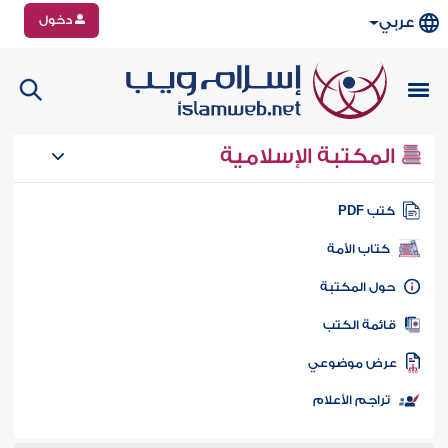
دخول
عربي
المكتبة الإسلامية
تب PDF
كتاب الأمة
ول المكتبة
ائمة الكتب
رض موضوعي