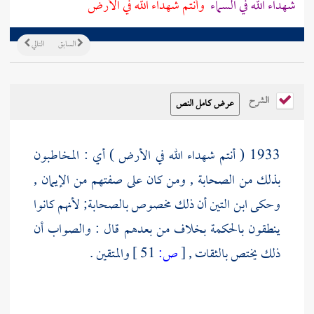
شهداء الله في السماء
وأنتم شهداء الله في الأرض
السابق
التالي
الشرح
1933 ( أنتم شهداء الله في الأرض ) أي : المخاطبون
بذلك من الصحابة , ومن كان على صفتهم من الإيمان ,
وحكى
ابن التين
أن ذلك مخصوص بالصحابة; لأنهم كانوا
ينطقون بالحكمة بخلاف من بعدهم قال : والصواب أن
ذلك يختص بالثقات ,
[
ص:
51 ]
والمتقين .