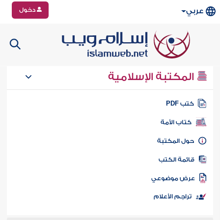
دخول
عربي
المكتبة الإسلامية
تب PDF
كتاب الأمة
ول المكتبة
ائمة الكتب
رض موضوعي