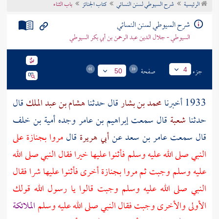
الرئيسية
شرح السيوطي لسنن النسائي
كتاب الجنائز
باب الثناء
تراجم الأعلام
شرح السيوطي لسنن النسائي
السيوطي - جلال الدين عبد الرحمن بن أبي بكر السيوطي
جزء
صفحة
4
50
1933 أخبرنا
محمد بن بشار
قال حدثنا
هشام بن عبد الملك
قال
حدثنا
شعبة
قال سمعت
إبراهيم بن عامر
وجده
أمية بن خلف
قال سمعت
عامر بن سعد
عن
أبي هريرة
قال
مروا بجنازة على
النبي صلى الله عليه وسلم فأثنوا عليها خيرا فقال النبي صلى الله
عليه وسلم وجبت ثم مروا بجنازة أخرى فأثنوا عليها شرا فقال
النبي صلى الله عليه وسلم وجبت قالوا يا رسول الله قولك
الأولى والأخرى وجبت فقال النبي صلى الله عليه وسلم
الملائكة