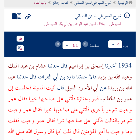
الرئيسية
شرح السيوطي لسنن النسائي
كتاب الجنائز
باب الثناء
تراجم الأعلام
شرح السيوطي لسنن النسائي
السيوطي - جلال الدين عبد الرحمن بن أبي بكر السيوطي
جزء
صفحة
4
51
1934 أخبرنا
إسحق بن إبراهيم
قال حدثنا
هشام بن عبد الملك
وعبد الله بن يزيد
قالا حدثنا
داود بن أبي الفرات
قال حدثنا
عبد
الله بن بريدة
عن
أبي الأسود الديلي
قال
أتيت
المدينة
فجلست إلى
عمر بن الخطاب
فمر بجنازة فأثني على صاحبها خيرا فقال
عمر
وجبت ثم مر بأخرى فأثني على صاحبها خيرا فقال
عمر
وجبت
ثم مر بالثالث فأثني على صاحبها شرا فقال
عمر
وجبت فقلت
وما وجبت يا أمير المؤمنين قال قلت كما قال رسول الله صلى الله