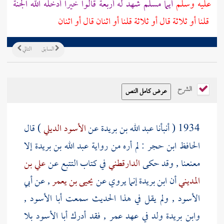
عليه وسلم
أيما مسلم شهد له أربعة قالوا خيرا أدخله الله الجنة
قلنا أو ثلاثة قال أو ثلاثة قلنا أو اثنان قال أو اثنان
السابق
التالي
الشرح
1934 ( أنبأنا
عبد الله بن بريدة
عن
الأسود الديلي
) قال
الحافظ ابن حجر
: لم أره من رواية
عبد الله بن بريدة
إلا
معنعنا , وقد حكى
الدارقطني
في كتاب التتبع عن
علي بن
المديني
أن
ابن بريدة
إنما يروي عن
يحيى بن يعمر
, عن
أبي
الأسود
, ولم يقل في هذا الحديث سمعت
أبا الأسود
,
وابن بريدة
ولد في عهد
عمر
, فقد أدرك
أبا الأسود
بلا