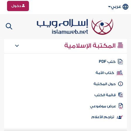
دخول
عربي
المكتبة الإسلامية
تب PDF
كتاب الأمة
ول المكتبة
ائمة الكتب
رض موضوعي