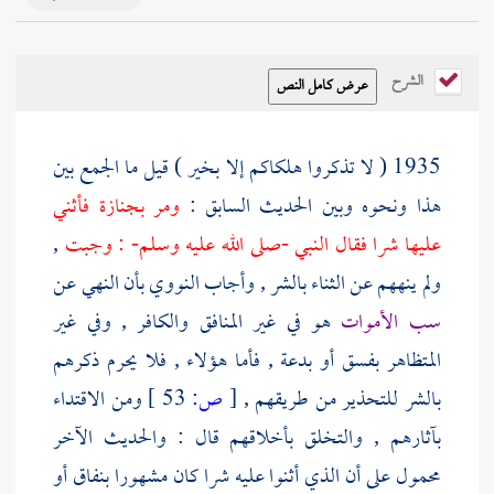
الشرح
1935 ( لا تذكروا هلكاكم إلا بخير ) قيل ما الجمع بين
هذا ونحوه وبين الحديث السابق :
ومر بجنازة فأثني
عليها شرا فقال النبي -صلى الله عليه وسلم- : وجبت
,
ولم ينههم عن الثناء بالشر , وأجاب
النووي
بأن النهي عن
سب الأموات
هو في غير المنافق والكافر , وفي غير
المتظاهر بفسق أو بدعة , فأما هؤلاء , فلا يحرم ذكرهم
بالشر للتحذير من طريقهم ,
[
ص:
53 ]
ومن الاقتداء
بآثارهم , والتخلق بأخلاقهم قال : والحديث الآخر
محمول على أن الذي أثنوا عليه شرا كان مشهورا بنفاق أو