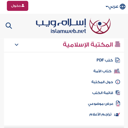
دخول
عربي
المكتبة الإسلامية
تب PDF
كتاب الأمة
ول المكتبة
ائمة الكتب
رض موضوعي