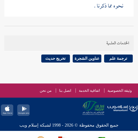
نحوه مما ذكرنا .
الخدمات العلمية
ترجمة علم
عناوين الشجرة
تخريج حديث
وثيقة الخصوصية
اتفاقية الخدمة
اتصل بنا
من نحن
جميع الحقوق محفوظة © 2026 - 1998 لشبكة إسلام ويب