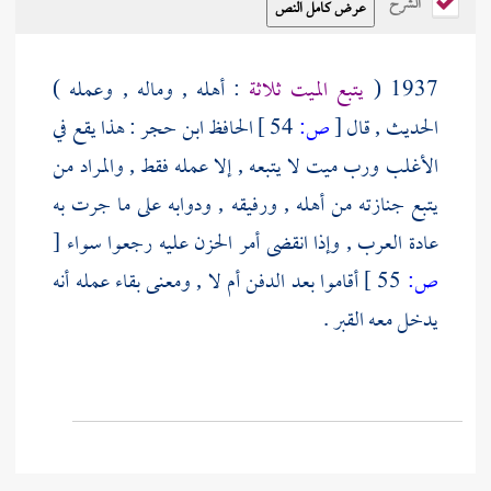
الشرح
1937 (
يتبع الميت ثلاثة
: أهله , وماله , وعمله )
الحديث , قال
[
ص:
54 ]
الحافظ ابن حجر
: هذا يقع في
الأغلب ورب ميت لا يتبعه , إلا عمله فقط , والمراد من
يتبع جنازته من أهله , ورفيقه , ودوابه على ما جرت به
عادة العرب , وإذا انقضى أمر الحزن عليه رجعوا سواء
[
ص:
55 ]
أقاموا بعد الدفن أم لا , ومعنى بقاء عمله أنه
يدخل معه القبر .