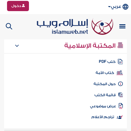
دخول
عربي
المكتبة الإسلامية
تب PDF
كتاب الأمة
ول المكتبة
ائمة الكتب
رض موضوعي