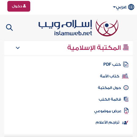
دخول
عربي
المكتبة الإسلامية
تب PDF
كتاب الأمة
ول المكتبة
ائمة الكتب
رض موضوعي