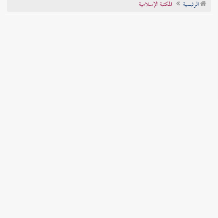
الرئيسية
المكتبة الإسلامية
تراجم الأعلام