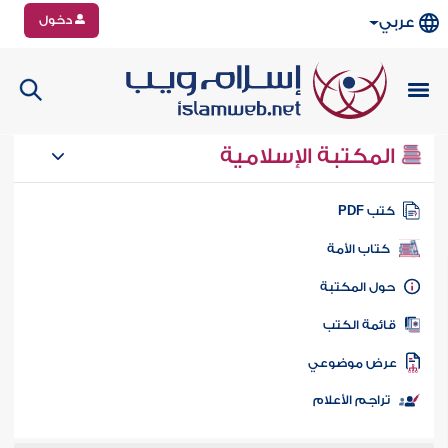
دخول
عربي
المكتبة الإسلامية
تب PDF
كتاب الأمة
ول المكتبة
ائمة الكتب
رض موضوعي