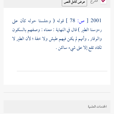
الشرح
2001
[
ص:
78 ]
قوله ( وجلسنا حوله كأن على
رءوسنا الطير ) قال في النهاية : معناه : وصفهم بالسكون
والوقار , وأنهم لم يكن فيهم طيش ولا خفة ؛ لأن الطير لا
تكاد تقع إلا على شيء ساكن .
الخدمات العلمية