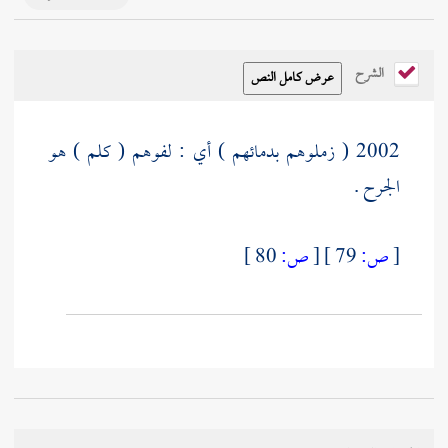
الشرح
2002 ( زملوهم بدمائهم ) أي : لفوهم ( كلم ) هو
الجرح .
[
ص:
79 ]
[
ص:
80 ]