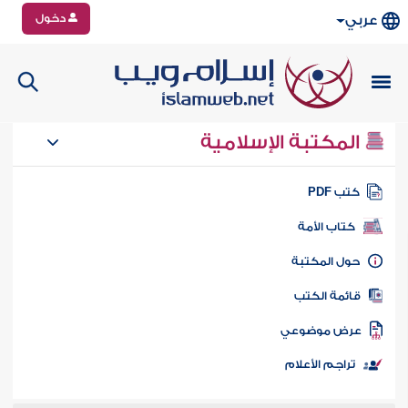
دخول
عربي
المكتبة الإسلامية
تب PDF
كتاب الأمة
ول المكتبة
ائمة الكتب
رض موضوعي