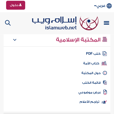
دخول
عربي
المكتبة الإسلامية
تب PDF
كتاب الأمة
ول المكتبة
ائمة الكتب
رض موضوعي