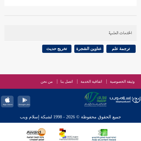
الخدمات العلمية
ترجمة علم
عناوين الشجرة
تخريج حديث
وثيقة الخصوصية
اتفاقية الخدمة
اتصل بنا
من نحن
جميع الحقوق محفوظة © 2026 - 1998 لشبكة إسلام ويب