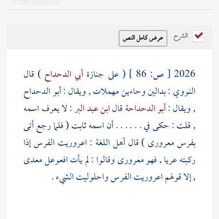
الشرح
2026
[
ص:
86 ]
( على جنازة
أبي الدحداح
) قال
النووي
: بدالين وحاءين مهملات , ويقال :
أبو الدحداح
, ويقال :
أبو الدحداحة
قال
ابن عبد البر
: لا يعرف اسمه
, قلت : حكى في . . . . . . أن اسمه
ثابت
( فلما رجع أتى
بفرس معرورى ) قال أهل اللغة : اعروريت الفرس إذا
ركبته عريا , فهو معرورى وقالوا : لم يأت افعوعل معدى
, إلا قولهم اعروريت الفرس واحلوليت الشيء .