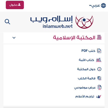
دخول
عربي
المكتبة الإسلامية
تب PDF
كتاب الأمة
ول المكتبة
ائمة الكتب
رض موضوعي